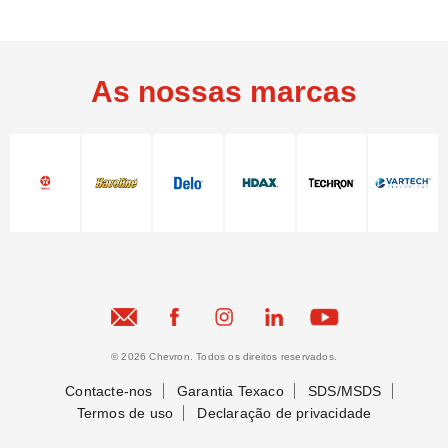
As nossas marcas
© 2026 Chevron. Todos os direitos reservados.
Vamos nos conectar
Contacte-nos
Garantia Texaco
SDS/MSDS
Termos de uso
Declaração de privacidade
Vamos nos conectar