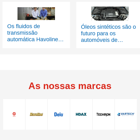
Os fluidos de
Óleos sintéticos são o
transmissão
futuro para os
automática Havoline
automóveis de
conquistam Las Vegas
passageiros
As nossas marcas