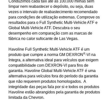
Conduzimos cada táxi até às 100.000 milhas sem
limpar nem reabastecer o depósito, ou seja, duas
vezes o intervalo de reabastecimento recomendado
para condições de utilização extremas. Comprove os
resultados para o Full Synthetic Multi-Vehicle ATF e
Global Multi-Vehicle ATF. Descubra o seu
desempenho em comparação com as marcas de
fábrica no calor sufocante de Las Vegas.
Havoline Full Synthetic Multi-Vehicle ATF é um
®
produto que cumpre a norma GM DEXRON
-VI na
íntegra, a alternativa ideal para veículos que exigem
compatibilidade com DEXRON-VI para fins de
garantia. Havoline Global Multi-Vehicle ATF é uma
alternativa para veículos fora do período da garantia
que não requerem produtos homologados. A
integridade das peças fala por si e todos os produtos
Havoline estão abrangidos pela garantia de produtos
limitada da Chevron.