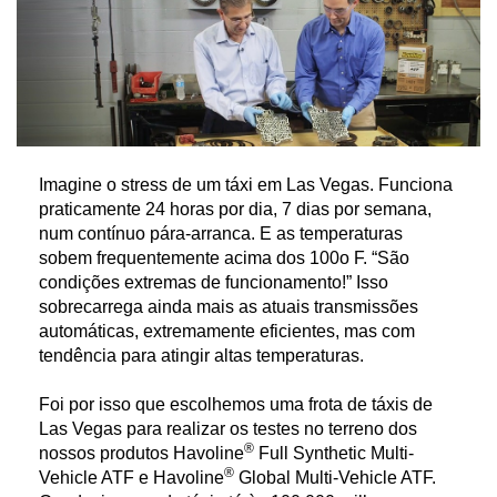
Imagine o stress de um táxi em Las Vegas. Funciona
praticamente 24 horas por dia, 7 dias por semana,
num contínuo pára-arranca. E as temperaturas
sobem frequentemente acima dos 100o F. “São
condições extremas de funcionamento!” Isso
sobrecarrega ainda mais as atuais transmissões
automáticas, extremamente eficientes, mas com
tendência para atingir altas temperaturas.
Foi por isso que escolhemos uma frota de táxis de
Las Vegas para realizar os testes no terreno dos
®
nossos produtos Havoline
Full Synthetic Multi-
®
Vehicle ATF e Havoline
Global Multi-Vehicle ATF.