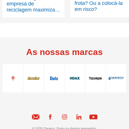
frota? Ou a colocá-la
empresa de
em risco?
reciclagem maximiza o
tempo de atividade e
minimiza os custos
operacionais da sua
frota de veículos a gás
natural
As nossas marcas
© 2026 Chevron. Todos os direitos reservados.