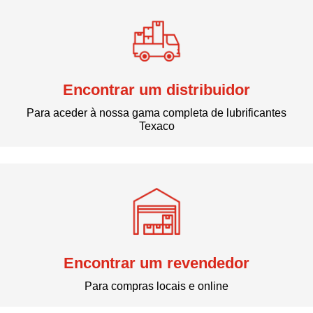
Encontrar um distribuidor
Para aceder à nossa gama completa de lubrificantes
Texaco
Encontrar um revendedor
Para compras locais e online