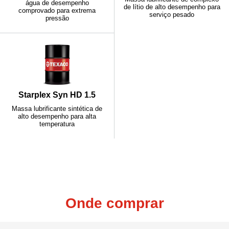
água de desempenho
de lítio de alto desempenho para
comprovado para extrema
serviço pesado
pressão
Starplex Syn HD 1.5
Massa lubrificante sintética de
alto desempenho para alta
temperatura
Onde comprar