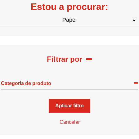
Estou a procurar:
Papel
Filtrar por
Categoria de produto
Aplicar filtro
Cancelar