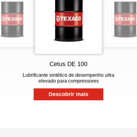
Compressor Oil EP VDL
High Temp Premium 2
Cetus DE 100
Cetus PAO
Fluidos sintéticos de desempenho premium
Lubrificante sintético de desempenho ultra
Lubrificantes para compressores de alto
Massa sintética lubrificante de elevado
desempenho a temperaturas altas
elevado para compressores
para compressores
desempenho
Descobrir mais
Descobrir mais
Descobrir mais
Descobrir mais