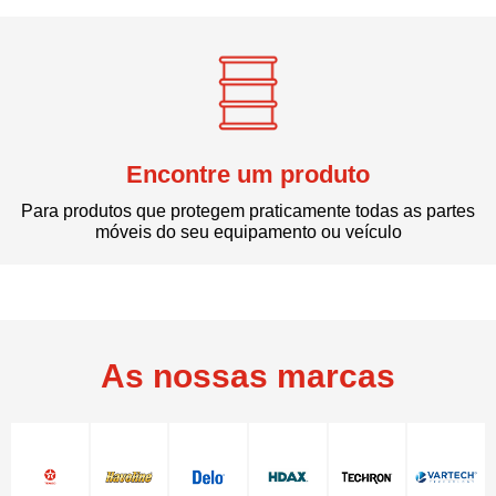
Encontre um produto
Para produtos que protegem praticamente todas as partes
móveis do seu equipamento ou veículo
As nossas marcas