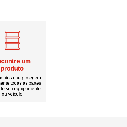
ncontre um
produto
odutos que protegem
ente todas as partes
do seu equipamento
ou veículo