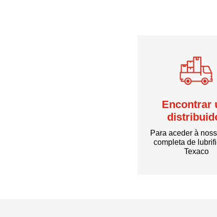
Encontrar
distribuid
Para aceder à nos
completa de lubrif
Texaco