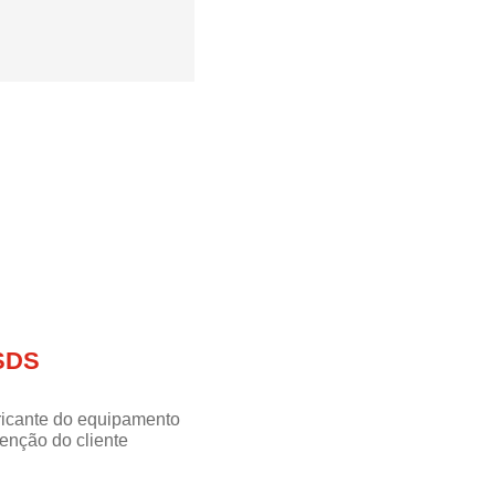
SDS
ricante do equipamento
enção do cliente