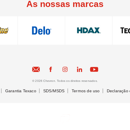
As nossas marcas
© 2026 Chevron. Todos os direitos reservados.
Garantia Texaco
SDS/MSDS
Termos de uso
Declaração 