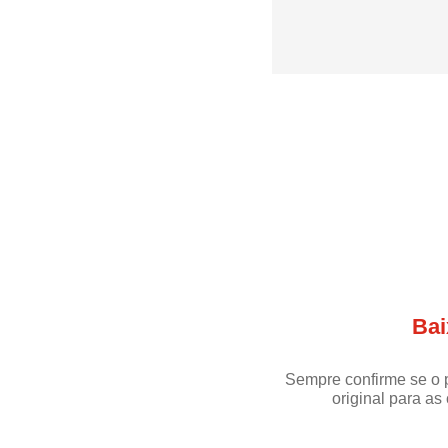
Bai
Sempre confirme se o 
original para a