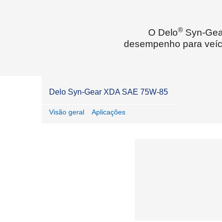
®
O Delo
Syn-Gear
desempenho para veícul
Delo Syn-Gear XDA SAE 75W-85
Visão geral
Aplicações