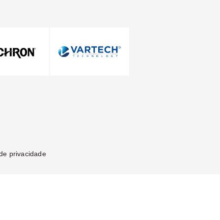
Vamos nos conectar
de privacidade
Vamos nos conectar